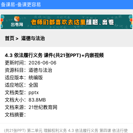
备课易
-备课更容易
首页
>
道德与法治
4.3 依法履行义务 课件(共21张PPT)+内嵌视频
更新时间：2026-06-06
资源科目：道德与法治
适应版本：统编版
适应地区：全国
文档类型：pptx
文档大小：83.8MB
文档来源：
21世纪教育网
文档摘要：
(共21张PPT) 第二单元 理解权利义务 4.3 依法履行义务 第四课 依法行使