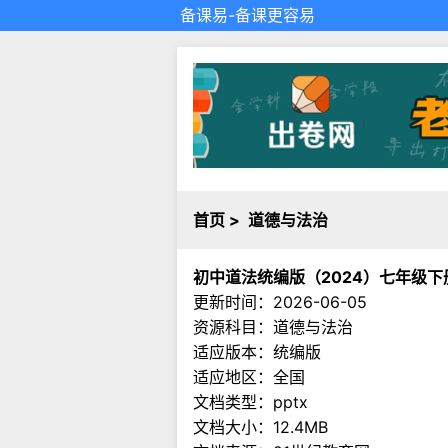
备课易
-备课更容易
首页
>
道德与法治
初中道法统编版（2024）七年级下册 1
更新时间：2026-06-05
资源科目：道德与法治
适应版本：统编版
适应地区：全国
文档类型：pptx
文档大小：12.4MB