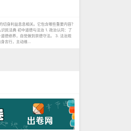
个人的切身利益息息相关。它包含哪些重要内容？
民法典 初中道德与法治 1. 政治认同：了
道德修养，自觉做到崇德守法。 3. 法治观
言行，主动维...