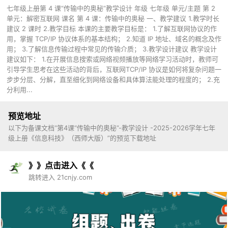
七年级上册第 4 课“传输中的奥秘”教学设计 年级 七年级 单元/主题 第 2
单元：解密互联网 课名 第 4 课：传输中的奥秘 一、教学建议 1.教学时长
建议 2 课时 2.教学目标 本课的主要教学目标是： 1.了解互联网协议的作
用，掌握 TCP/IP 协议体系的基本结构； 2.知道 IP 地址、域名的概念及作
用； 3.了解信息传输过程中常见的传输介质； 3.教学设计建议 教学设计
建议如下： 1.在开展信息搜索或网络视频播放等网络学习活动时，教师可
引导学生思考在这些活动的背后，互联网TCP/IP 协议是如何将复杂问题一
步步分层、分解，直至细化到网络设备和具体算法能处理的程度的； 2.充
分利用...
预览地址
以下为备课文档“第4课“传输中的奥秘”-教学设计 -2025-2026学年七年
级上册《信息科技》（西师大版）”的预览下载地址
》》点击进入《《
跳转进入 21cnjy.com