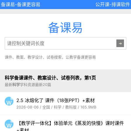
备课易
-备课更容易
公开课
-
排课软件
备课易
课件、教案、教学设计、试卷搜索，让教学备课更容易
科学备课课件、教案设计、试卷列表，第1页
最新
科学
学科资源最新20篇
2.5 冰熔化了 课件（18张PPT）+素材
2026-08-06 / 全国 / 科学 / 教科版 / 165.9MB
【教学评一体化】体验单元《蒸发的快慢》课时课件
+素材