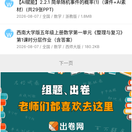
【AI赋能】2.2.1 简单随机事件的概率(1)（课件+AI素
材）(共29张PPT)
2026-08-07 / 全国 / 数学 / 浙教版 / 1.8MB
西南大学版五年级上册数学第一单元《整理与复习》
第1课时分层作业（含答案）
2026-08-07 / 全国 / 数学 / 西师大版 / 180.2KB
下一页