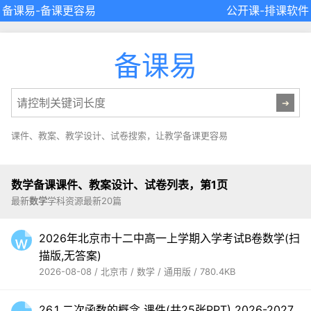
备课易
-备课更容易
公开课
-
排课软件
备课易
课件、教案、教学设计、试卷搜索，让教学备课更容易
数学备课课件、教案设计、试卷列表，第1页
最新
数学
学科资源最新20篇
2026年北京市十二中高一上学期入学考试B卷数学(扫
描版,无答案)
2026-08-08 / 北京市 / 数学 / 通用版 / 780.4KB
26.1 二次函数的概念 课件(共25张PPT) 2026-2027