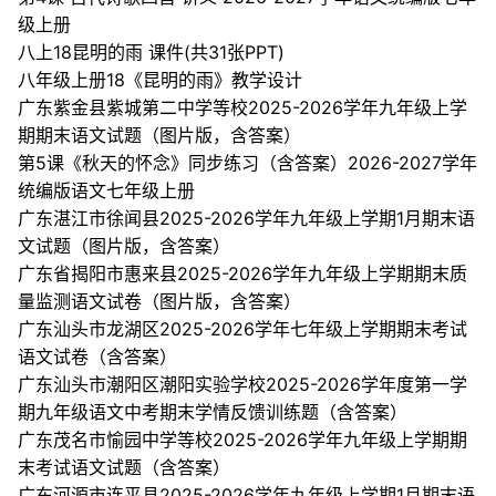
级上册
八上18昆明的雨 课件(共31张PPT)
八年级上册18《昆明的雨》教学设计
广东紫金县紫城第二中学等校2025-2026学年九年级上学
期期末语文试题（图片版，含答案）
第5课《秋天的怀念》同步练习（含答案）2026-2027学年
统编版语文七年级上册
广东湛江市徐闻县2025-2026学年九年级上学期1月期末语
文试题（图片版，含答案）
广东省揭阳市惠来县2025-2026学年九年级上学期期末质
量监测语文试卷（图片版，含答案）
广东汕头市龙湖区2025-2026学年七年级上学期期末考试
语文试卷（含答案）
广东汕头市潮阳区潮阳实验学校2025-2026学年度第一学
期九年级语文中考期末学情反馈训练题（含答案）
广东茂名市愉园中学等校2025-2026学年九年级上学期期
末考试语文试题（含答案）
广东河源市连平县2025-2026学年九年级上学期1月期末语