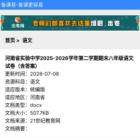
备课易
-备课更容易
首页
>
语文
河南省实验中学2025-2026学年第二学期期末八年级语文
试卷（含答案）
更新时间：2026-07-08
资源科目：语文
适应版本：统编版
适应地区：河南省
文档类型：docx
文档大小：507.7KB
文档来源：
21世纪教育网
文档摘要：