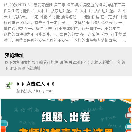
(共20张PPT) 3.1 感受可能性 第三章 概率初步 用适宜的语言描述下面事
件发生的可能性. 1. 太阳 ( ) 从东边升起。 2. 太阳 ( ) 从西边升起。 3. 明
天 ( ) 是晴天。 一定 可能 不可能 抽牌游戏——他抽你猜 在一定条件下进
行可重复试验时，有些事件一定会发生， 这样的事件称为必然事件. 一、
事件的分类 在一定条件下进行可重复试验时，有些事件一定不会发生，
这样的事件称为不可能事件. 一、事件的分类 在一定条件下进行可重复试
验时，有些事件可能发生也可能不发生， 这样的事件称为随机事件. 一...
预览地址
以下为备课文档“3.1 感受可能性 课件(共20张PPT) 北师大版数学七年级
下册”的预览下载地址
》》点击进入《《
跳转进入 21cnjy.com