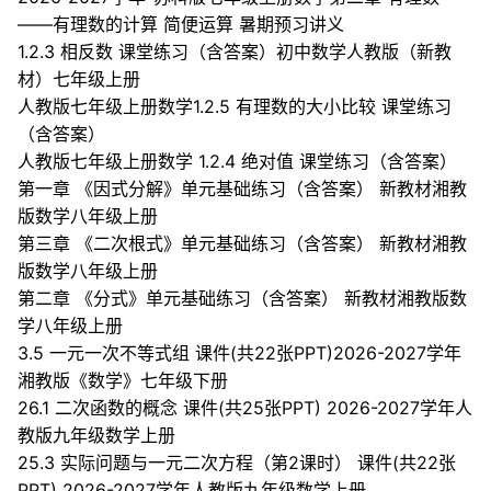
——有理数的计算 简便运算 暑期预习讲义
1.2.3 相反数 课堂练习（含答案）初中数学人教版（新教
材）七年级上册
人教版七年级上册数学1.2.5 有理数的大小比较 课堂练习
（含答案）
人教版七年级上册数学 1.2.4 绝对值 课堂练习（含答案）
第一章 《因式分解》单元基础练习（含答案） 新教材湘教
版数学八年级上册
第三章 《二次根式》单元基础练习（含答案） 新教材湘教
版数学八年级上册
第二章 《分式》单元基础练习（含答案） 新教材湘教版数
学八年级上册
3.5 一元一次不等式组 课件(共22张PPT)2026-2027学年
湘教版《数学》七年级下册
26.1 二次函数的概念 课件(共25张PPT) 2026-2027学年人
教版九年级数学上册
25.3 实际问题与一元二次方程（第2课时） 课件(共22张
PPT) 2026-2027学年人教版九年级数学上册