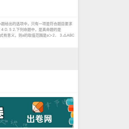
每小题给出的选项中，只有一项是符合题目要求
 4 D. 5 2.下列命题中，是真命题的是
式有意义，则a的取值范围是a＞2． 3.△ABC