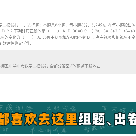
学二模试卷 一、选择题：本题共8小题，每小题3分，共24分。在每小题给出的
 D. 2 2.下列计算正确的是（ ） A. B. 30=0 C. （-2a）3=-8a3 D. 
变化为（ ） A. 只有主视图和左视图不变 B. 只有主视图和俯视图不变 C. 
朗诵经典文学作...
市第五中学中考数学二模试卷(含部分答案)”的预览下载地址