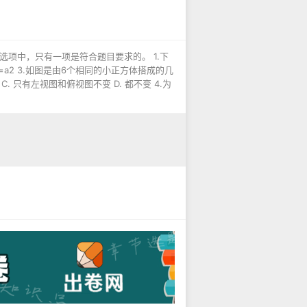
选项中，只有一项是符合题目要求的。 1.下
a6÷a3=a2 3.如图是由6个相同的小正方体搭成的几
只有左视图和俯视图不变 D. 都不变 4.为