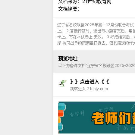
文档来源：
21世纪教育网
文档摘要：
辽宁省名校联盟2025年高一12月份联合考试
上。 2,答选择题时，选出每小题答案后，
卡上。写在本试卷上 无效。 3.考成结求后，
岸 抗司战争的策调虽已近去，但其般逆的作大
预览地址
以下为备课文档“辽宁省名校联盟2025-20
》》点击进入《《
跳转进入 21cnjy.com