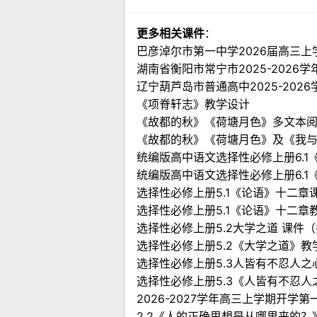
更多相关课件
：
巴彦淖尔市第一中学2026届高三
湖南省衡阳市常宁市2025-202
辽宁葫芦岛市普通高中2025-20
《项脊轩志》教学设计
《故都的秋》《荷塘月色》多文本
《故都的秋》《荷塘月色》及《我
统编版高中语文选择性必修上册6.1《
统编版高中语文选择性必修上册6.1
选择性必修上册5.1《论语》十二章课
选择性必修上册5.1《论语》十二章
选择性必修上册5.2大学之道 课件（
选择性必修上册5.2《大学之道》教
选择性必修上册5.3人皆有不忍人之心
选择性必修上册5.3《人皆有不忍人
2026-2027学年高三上学期开学第一
2.2《人的正确思想是从哪里来的？》