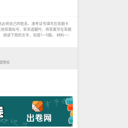
，考生务必将自己的姓名、淮考证号填写在答题卡
其他答案标号，答非选魃吋，将答案写在答题
分） 阅读下而的文字，完成1一5题。 材料一：
载地址