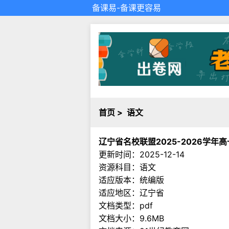
备课易
-备课更容易
首页
>
语文
辽宁省名校联盟2025-2026学年
更新时间：2025-12-14
资源科目：语文
适应版本：统编版
适应地区：辽宁省
文档类型：pdf
文档大小：9.6MB