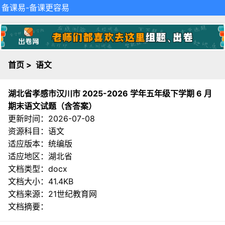
备课易
-备课更容易
首页
>
语文
湖北省孝感市汉川市 2025-2026 学年五年级下学期 6 月
期末语文试题（含答案）
更新时间：2026-07-08
资源科目：语文
适应版本：统编版
适应地区：湖北省
文档类型：docx
文档大小：41.4KB
文档来源：
21世纪教育网
文档摘要：