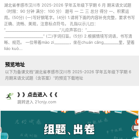
湖北省孝感市汉川市 2025-2026 学年五年级下学期 6 月 期末语文试题
（时限：90 分钟 满分：100 分） 题号 一 二 三 总分 得分 一、积累运
用。(50分) (一)写好钢笔字。(4分) 1.请将下面的内容补充完整，要求书写
正确、流畅、美观，注意标点符号。 孔指以示儿曰：
“_____________________________”儿应声答曰：“________
_____________________” (二)字词扫盲。(5分) 2.根据情境写词语，书写清
晰、规范。 一位带着mào zi________，坐在chuán cāng________里，望着
liáo kuò...
预览地址
以下为备课文档“湖北省孝感市汉川市 2025-2026 学年五年级下学期 6
月期末语文试题（含答案）”的预览下载地址
》》点击进入《《
跳转进入 21cnjy.com