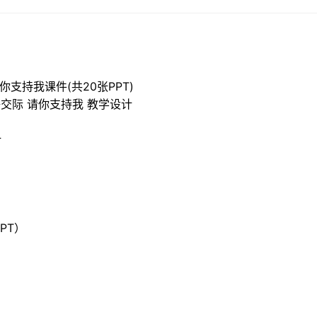
支持我课件(共20张PPT)
交际 请你支持我 教学设计
计
PT）