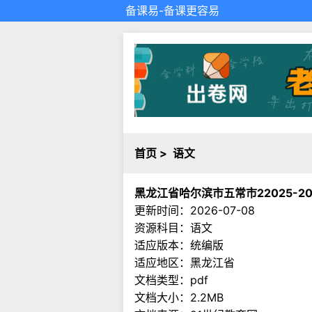
备课易
-备课更容易
首页
>
语文
黑龙江省哈尔滨市五常市22025-
更新时间：2026-07-08
资源科目：语文
适应版本：统编版
适应地区：黑龙江省
文档类型：pdf
文档大小：2.2MB