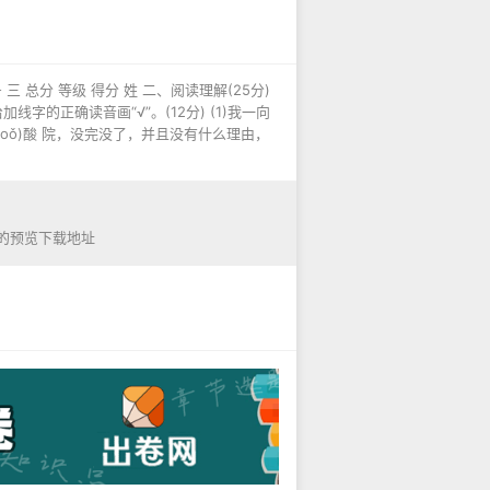
三 总分 等级 得分 姓 二、阅读理解(25分)
线字的正确读音画“√”。(12分) (1)我一向
moǒ)酸 院，没完没了，并且没有什么理由，
”的预览下载地址