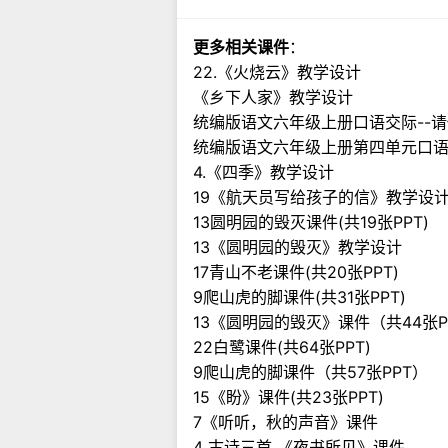
更多相关课件
：
22.《火烧云》教学设计
《乡下人家》教学设计
统编版语文六年级上册口语交际--请你
统编版语文六年级上册第四单元口语
4.《四季》教学设计
19《航天员写给孩子的信》教学设
13圆明园的毁灭课件(共19张PPT)
13《圆明园的毁灭》教学设计
17青山不老课件(共20张PPT)
9爬山虎的脚课件(共31张PPT)
13《圆明园的毁灭》课件（共44张P
22白鹭课件(共64张PPT)
9爬山虎的脚课件（共57张PPT）
15《盼》课件(共23张PPT)
7《听听，秋的声音》课件
4 古诗三首 《夜书所见》课件