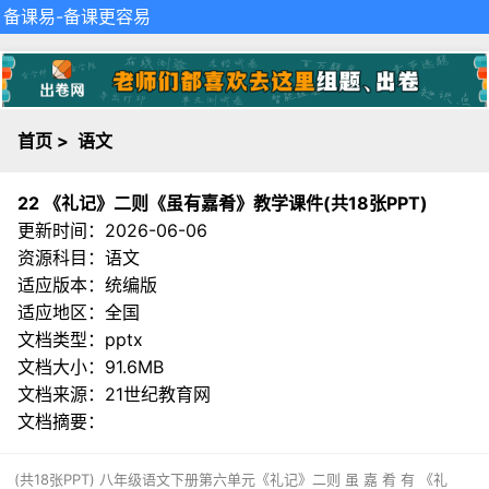
备课易
-备课更容易
首页
>
语文
22 《礼记》二则《虽有嘉肴》教学课件(共18张PPT)
更新时间：2026-06-06
资源科目：语文
适应版本：统编版
适应地区：全国
文档类型：pptx
文档大小：91.6MB
文档来源：
21世纪教育网
文档摘要：
(共18张PPT) 八年级语文下册第六单元《礼记》二则 虽 嘉 肴 有 《礼