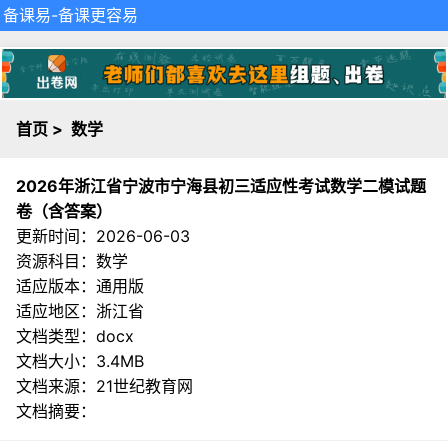
备课易
-备课更容易
首页
>
数学
2026年浙江省宁波市宁海县初三适应性考试数学二模试题
卷（含答案）
更新时间：2026-06-03
资源科目：数学
适应版本：通用版
适应地区：浙江省
文档类型：docx
文档大小：3.4MB
文档来源：
21世纪教育网
文档摘要：