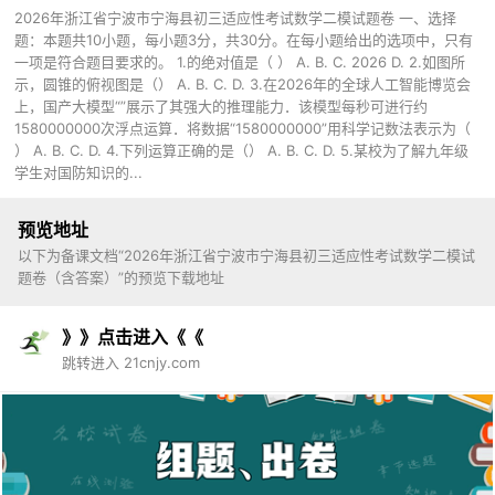
2026年浙江省宁波市宁海县初三适应性考试数学二模试题卷 一、选择
题：本题共10小题，每小题3分，共30分。在每小题给出的选项中，只有
一项是符合题目要求的。 1.的绝对值是（ ） A. B. C. 2026 D. 2.如图所
示，圆锥的俯视图是（） A. B. C. D. 3.在2026年的全球人工智能博览会
上，国产大模型“”展示了其强大的推理能力．该模型每秒可进行约
1580000000次浮点运算．将数据“1580000000”用科学记数法表示为（
） A. B. C. D. 4.下列运算正确的是（） A. B. C. D. 5.某校为了解九年级
学生对国防知识的...
预览地址
以下为备课文档“2026年浙江省宁波市宁海县初三适应性考试数学二模试
题卷（含答案）”的预览下载地址
》》点击进入《《
跳转进入 21cnjy.com