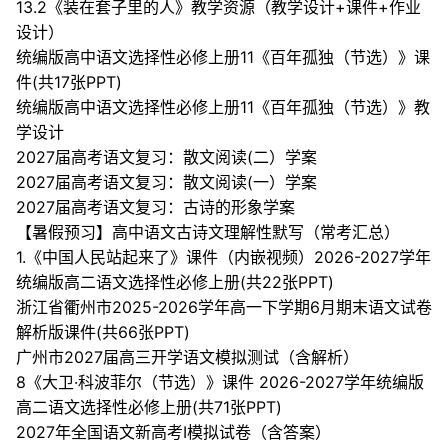
13.2《装在套子里的人》教学资源（教学设计+课件+作业
设计）
统编版高中语文选择性必修上册11《百年孤独（节选）》课
件(共17张PPT)
统编版高中语文选择性必修上册11《百年孤独（节选）》教
学设计
2027届高考语文复习：散文阅读(二）学案
2027届高考语文复习：散文阅读(一）学案
2027届高考语文复习：古诗的形象学案
【暑假预习】高中语文古诗文理解性默写（常考汇总）
1.《中国人民站起来了》课件（内嵌视频）2026-2027学年
统编版高二语文选择性必修上册(共22张PPT)
浙江省衢州市2025-2026学年高一下学期6月期末语文试卷
解析版课件(共66张PPT)
广州市2027届高三开学语文模拟测试（含解析）
8《大卫·科波菲尔（节选）》课件 2026-2027学年统编版
高二语文选择性必修上册(共71张PPT)
2027年全国语文新高考I模拟试卷（含答案）