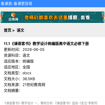
备课易
-备课更容易
首页
>
语文
11.1《谏逐客书》教学设计统编版高中语文必修下册
更新时间：2026-06-05
资源科目：语文
适应版本：统编版
适应地区：全国
文档类型：docx
文档大小：36.5KB
文档来源：
21世纪教育网
文档摘要：
《谏逐客书》教学设计 一、教材分析 《谏逐客书》选自《史记·李斯列