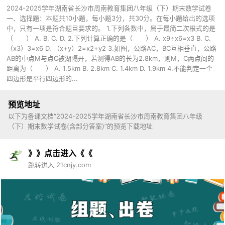
2024-2025学年湖南省长沙市周南教育集团八年级（下）期末数学试卷
一、选择题：本题共10小题，每小题3分，共30分。在每小题给出的选项
中，只有一项是符合题目要求的。 1.下列各数中，属于最简二次根式的是
（ ） A. B. C. D. 2.下列计算正确的是（ ） A. x9÷x6=x3 B. C.
（x3）3=x6 D. （x+y）2=x2+y2 3.如图，公路AC，BC互相垂直，公路
AB的中点M与点C被湖隔开，若测得AB的长为2.8km，则M，C两点间的
距离为（ ） A. 1.5km B. 2.8km C. 1.4km D. 1.9km 4.不能判定一个
四边形是平行四边形的...
预览地址
以下为备课文档“2024-2025学年湖南省长沙市周南教育集团八年级
（下）期末数学试卷(含部分答案)”的预览下载地址
》》点击进入《《
跳转进入 21cnjy.com