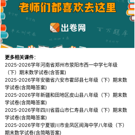
更多相关课件
：
2025-2026学年河南省郑州市荥阳市西一中学七年级
（下）期末数学试卷(含答案)
2025-2026学年安徽省六安市霍邱县七年级（下）期末数
学试卷(含简略答案)
2025-2026学年新疆和田地区皮山县八年级（下）期末数
学试卷(含简略答案)
2025-2026学年四川省眉山市仁寿县八年级（下）期末数
学试卷(含简略答案)
2025-2026学年宁夏银川市金凤区阅海中学八年级（下）
期末数学试卷(含简略答案)