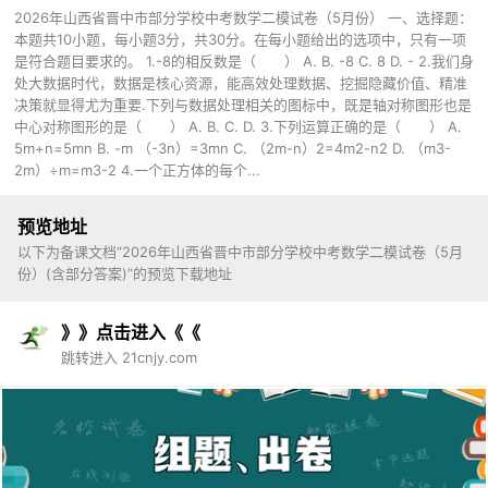
2026年山西省晋中市部分学校中考数学二模试卷（5月份） 一、选择题：
本题共10小题，每小题3分，共30分。在每小题给出的选项中，只有一项
是符合题目要求的。 1.-8的相反数是（ ） A. B. -8 C. 8 D. - 2.我们身
处大数据时代，数据是核心资源，能高效处理数据、挖掘隐藏价值、精准
决策就显得尤为重要.下列与数据处理相关的图标中，既是轴对称图形也是
中心对称图形的是（ ） A. B. C. D. 3.下列运算正确的是（ ） A.
5m+n=5mn B. -m （-3n）=3mn C. （2m-n）2=4m2-n2 D. （m3-
2m）÷m=m3-2 4.一个正方体的每个...
预览地址
以下为备课文档“2026年山西省晋中市部分学校中考数学二模试卷（5月
份）(含部分答案)”的预览下载地址
》》点击进入《《
跳转进入 21cnjy.com