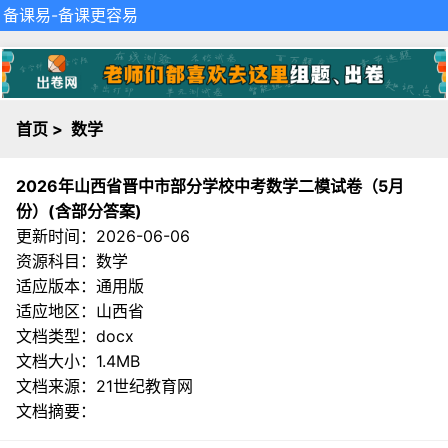
备课易
-备课更容易
首页
>
数学
2026年山西省晋中市部分学校中考数学二模试卷（5月
份）(含部分答案)
更新时间：2026-06-06
资源科目：数学
适应版本：通用版
适应地区：山西省
文档类型：docx
文档大小：1.4MB
文档来源：
21世纪教育网
文档摘要：