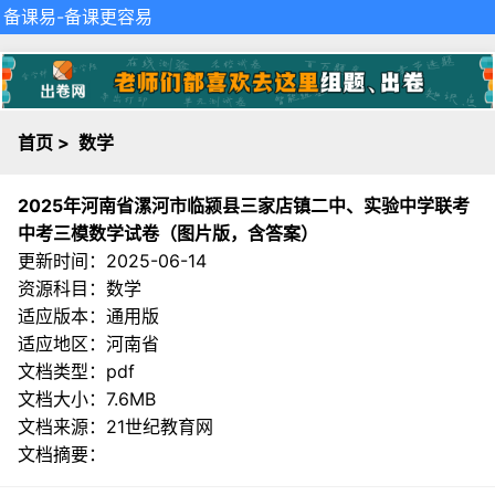
备课易
-备课更容易
首页
>
数学
2025年河南省漯河市临颍县三家店镇二中、实验中学联考
中考三模数学试卷（图片版，含答案）
更新时间：2025-06-14
资源科目：数学
适应版本：通用版
适应地区：河南省
文档类型：pdf
文档大小：7.6MB
文档来源：
21世纪教育网
文档摘要：