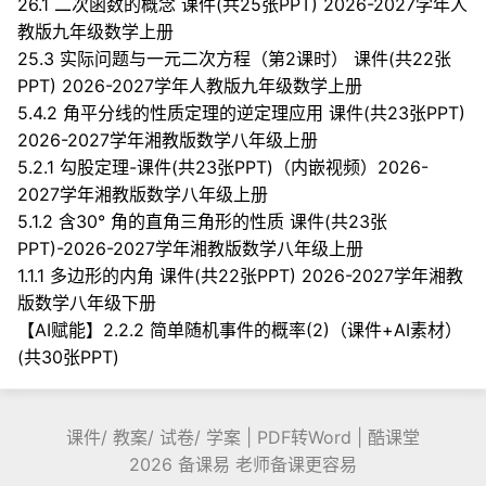
26.1 二次函数的概念 课件(共25张PPT) 2026-2027学年人
教版九年级数学上册
25.3 实际问题与一元二次方程（第2课时） 课件(共22张
PPT) 2026-2027学年人教版九年级数学上册
5.4.2 角平分线的性质定理的逆定理应用 课件(共23张PPT)
2026-2027学年湘教版数学八年级上册
5.2.1 勾股定理-课件(共23张PPT)（内嵌视频）2026-
2027学年湘教版数学八年级上册
5.1.2 含30° 角的直角三角形的性质 课件(共23张
PPT)-2026-2027学年湘教版数学八年级上册
1.1.1 多边形的内角 课件(共22张PPT) 2026-2027学年湘教
版数学八年级下册
【AI赋能】2.2.2 简单随机事件的概率(2)（课件+AI素材）
(共30张PPT)
课件
/
教案
/
试卷
/
学案
|
PDF转Word
|
酷课堂
2026 备课易 老师备课更容易