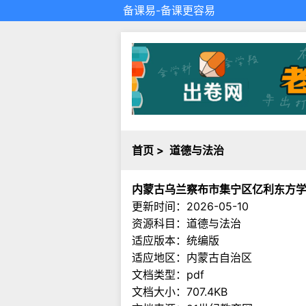
备课易
-备课更容易
首页
>
道德与法治
内蒙古乌兰察布市集宁区亿利东方学
更新时间：2026-05-10
资源科目：道德与法治
适应版本：统编版
适应地区：内蒙古自治区
文档类型：pdf
文档大小：707.4KB