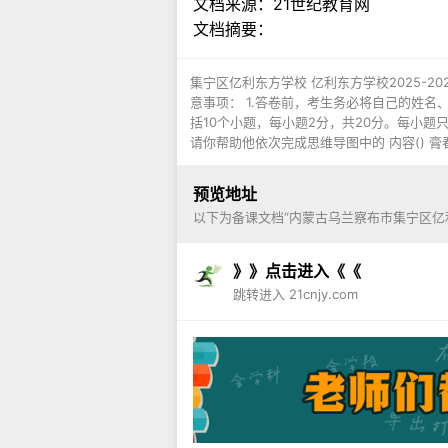
文档来源：
21世纪教育网
文档摘要：
集宁区亿利东方学校 亿利东方学校2025-2
意事项： 1.答卷前，考生务必将自己的姓名
括10个小题，每小题2分，共20分。每小题
请你帮助他依次完成思维导图中的 内容() 膏
预览地址
以下为备课文档“内蒙古乌兰察布市集宁区亿
》》点击进入《《
跳转进入 21cnjy.com