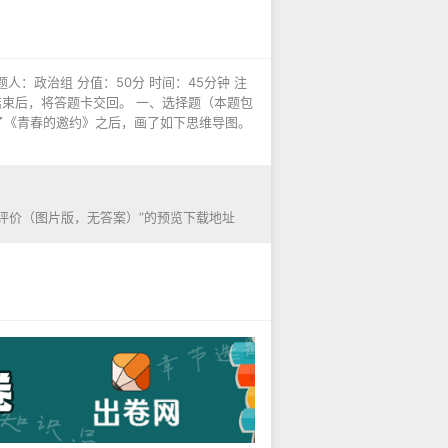
人：政治组 分值：50分 时间：45分钟 注
试结束后，将答题卡交回。 一、选择题（本题包
习了《青春的邀约》之后，画了如下思维导图。
合评价（图片版，无答案）”的预览下载地址