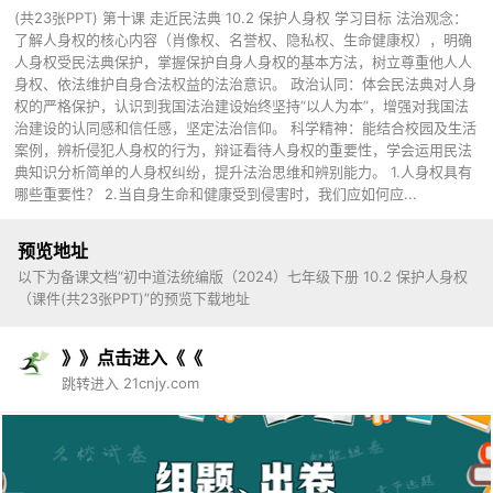
(共23张PPT) 第十课 走近民法典 10.2 保护人身权 学习目标 法治观念：
了解人身权的核心内容（肖像权、名誉权、隐私权、生命健康权），明确
人身权受民法典保护，掌握保护自身人身权的基本方法，树立尊重他人人
身权、依法维护自身合法权益的法治意识。 政治认同：体会民法典对人身
权的严格保护，认识到我国法治建设始终坚持“以人为本”，增强对我国法
治建设的认同感和信任感，坚定法治信仰。 科学精神：能结合校园及生活
案例，辨析侵犯人身权的行为，辩证看待人身权的重要性，学会运用民法
典知识分析简单的人身权纠纷，提升法治思维和辨别能力。 1.人身权具有
哪些重要性？ 2.当自身生命和健康受到侵害时，我们应如何应...
预览地址
以下为备课文档“初中道法统编版（2024）七年级下册 10.2 保护人身权
（课件(共23张PPT)”的预览下载地址
》》点击进入《《
跳转进入 21cnjy.com