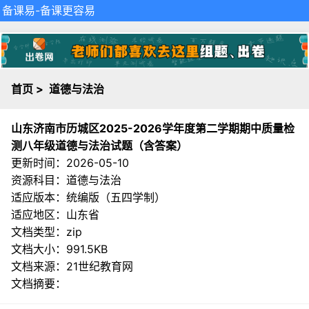
备课易
-备课更容易
首页
>
道德与法治
山东济南市历城区2025-2026学年度第二学期期中质量检
测八年级道德与法治试题（含答案）
更新时间：2026-05-10
资源科目：道德与法治
适应版本：统编版（五四学制）
适应地区：山东省
文档类型：zip
文档大小：991.5KB
文档来源：
21世纪教育网
文档摘要：