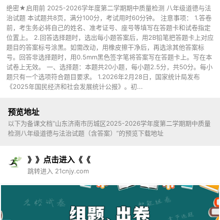
绝密★启用前 2025-2026学年度第二学期期中质量检测 八年级道德与法
治试题 本试题共8页，满分100分，考试用时60分钟。 注意事项： 1.答卷
前，考生务必将自己的姓名、准考证号、座号等填写在答题卡和试卷指定
位置上。 2.回答选择题时，选出每小题答案后，用2B铅笔把答题卡上对应
题目的答案标号涂黑。如需改动，用橡皮擦干净后，再选涂其他答案标
号。回答非选择题时，用0.5mm黑色签字笔将答案写在答题卡上。写在本
试卷上无效。 一、选择题：本题共20小题，每小题2.5分，共50分。每小
题只有一个选项符合题目要求。 1.2026年2月28日，国家统计局发布
《2025年国民经济和社会发展统计公报》。初...
预览地址
以下为备课文档“山东济南市历城区2025-2026学年度第二学期期中质量
检测八年级道德与法治试题（含答案）”的预览下载地址
》》点击进入《《
跳转进入 21cnjy.com