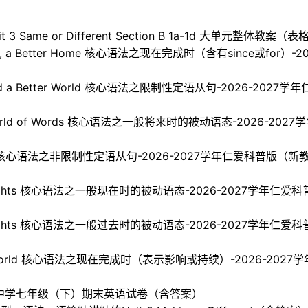
Same or Different Section B 1a-1d 大单元整体教案（
rth, a Better Home 核心语法之现在完成时（含有since或for
ward a Better World 核心语法之限制性定语从句-2026-
ul World of Words 核心语法之一般将来时的被动语态-2026
g Self 核心语法之非限制性定语从句-2026-2027学年仁爱科普
nt Thoughts 核心语法之一般现在时的被动语态-2026-2027
nt Thoughts 核心语法之一般过去时的被动语态-2026-2027
ing World 核心语法之现在完成时（表示影响或持续）-2026-2
棕北中学七年级（下）期末英语试卷（含答案）