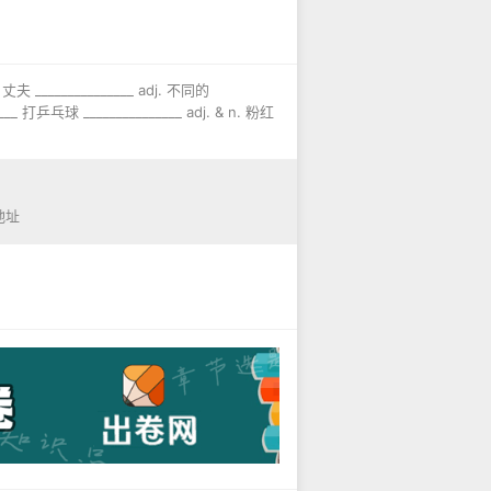
 丈夫 _______________ adj. 不同的
___ 打乒乓球 _______________ adj. & n. 粉红
地址