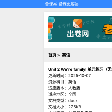
备课易
-备课更容易
首页
>
英语
Unit 2 We’re family! 单
更新时间：2025-10-07
资源科目：英语
适应版本：人教版
适应地区：全国
文档类型：docx
文档大小：27.5KB