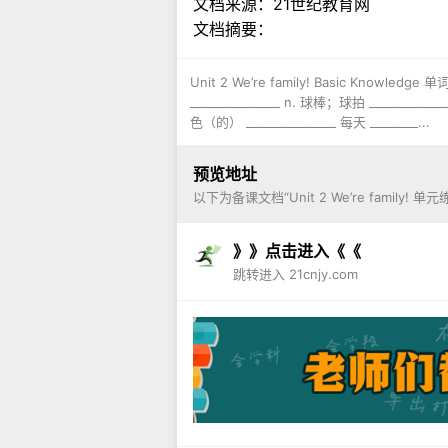
文档来源：
21世纪教育网
文档摘要：
Unit 2 We’re family! Basic Knowledge
_______________ n. 球棒；球拍 ____________
色（的） _______________ 每天 ________...
预览地址
以下为备课文档“Unit 2 We’re famil
》》点击进入《《
跳转进入 21cnjy.com