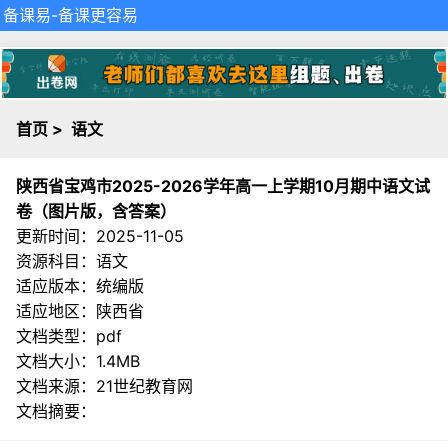
备课易
-备课更容易
首页
>
语文
陕西省宝鸡市2025-2026学年高一上学期10月期中语文试
卷（图片版，含答案）
更新时间：2025-11-05
资源科目：语文
适应版本：统编版
适应地区：陕西省
文档类型：pdf
文档大小：1.4MB
文档来源：
21世纪教育网
文档摘要：