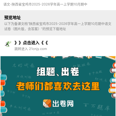
语文-陕西省宝鸡市2025-2026学年高一上学期10月期中
预览地址
以下为备课文档“陕西省宝鸡市2025-2026学年高一上学期10月期中语文
试卷（图片版，含答案）”的预览下载地址
》》点击进入《《
跳转进入 21cnjy.com