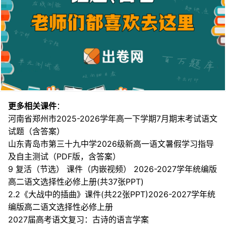
更多相关课件
：
河南省郑州市2025-2026学年高一下学期7月期末考试语文
试题（含答案）
山东青岛市第三十九中学2026级新高一语文暑假学习指导
及自主测试（PDF版，含答案）
9 复活（节选） 课件（内嵌视频） 2026-2027学年统编版
高二语文选择性必修上册(共37张PPT)
2.2《大战中的插曲》课件(共22张PPT)2026-2027学年统
编版高二语文选择性必修上册
2027届高考语文复习：古诗的语言学案