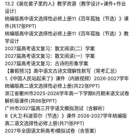
13.2《装在套子里的人》教学资源（教学设计+课件+作业
设计）
统编版高中语文选择性必修上册11《百年孤独（节选）》课
件(共17张PPT)
统编版高中语文选择性必修上册11《百年孤独（节选）》教
学设计
2027届高考语文复习：散文阅读(二）学案
2027届高考语文复习：散文阅读(一）学案
2027届高考语文复习：古诗的形象学案
【暑假预习】高中语文古诗文理解性默写（常考汇总）
1.《中国人民站起来了》课件（内嵌视频）2026-2027学年
统编版高二语文选择性必修上册(共22张PPT)
浙江省衢州市2025-2026学年高一下学期6月期末语文试卷
解析版课件(共66张PPT)
广州市2027届高三开学语文模拟测试（含解析）
8《大卫·科波菲尔（节选）》课件 2026-2027学年统编版
高二语文选择性必修上册(共71张PPT)
2027年全国语文新高考I模拟试卷（含答案）