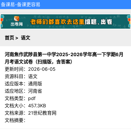
备课易
-备课更容易
首页
>
语文
河南焦作武陟县第一中学2025-2026学年高一下学期6月
月考语文试卷（扫描版，含答案）
更新时间：2026-06-05
资源科目：语文
适应版本：通用版
适应地区：河南省
文档类型：pdf
文档大小：457.3KB
文档来源：
21世纪教育网
文档摘要：