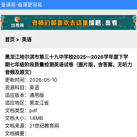
备课易
-备课更容易
首页
>
英语
黑龙江哈尔滨市第三十九中学校2025—2026学年度下学
期七年级阶段质量检测英语试卷（图片版，含答案，无听力
音频及原文）
更新时间：2026-05-10
资源科目：英语
适应版本：通用版
适应地区：黑龙江省
文档类型：pdf
文档大小：1.6MB
文档来源：
21世纪教育网
文档摘要：