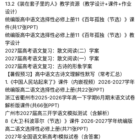
13.2《装在套子里的人》教学资源（教学设计+课件+作业
设计）
统编版高中语文选择性必修上册11《百年孤独（节选）》课
件(共17张PPT)
统编版高中语文选择性必修上册11《百年孤独（节选）》教
学设计
2027届高考语文复习：散文阅读(二）学案
2027届高考语文复习：散文阅读(一）学案
2027届高考语文复习：古诗的形象学案
【暑假预习】高中语文古诗文理解性默写（常考汇总）
1.《中国人民站起来了》课件（内嵌视频）2026-2027学年
统编版高二语文选择性必修上册(共22张PPT)
浙江省衢州市2025-2026学年高一下学期6月期末语文试卷
解析版课件(共66张PPT)
广州市2027届高三开学语文模拟测试（含解析）
8《大卫·科波菲尔（节选）》课件 2026-2027学年统编版
高二语文选择性必修上册(共71张PPT)
2027年全国语文新高考I模拟试卷（含答案）