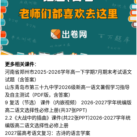
更多相关课件
：
河南省郑州市2025-2026学年高一下学期7月期末考试语文
试题（含答案）
山东青岛市第三十九中学2026级新高一语文暑假学习指导
及自主测试（PDF版，含答案）
9 复活（节选） 课件（内嵌视频） 2026-2027学年统编版
高二语文选择性必修上册(共37张PPT)
2.2《大战中的插曲》课件(共22张PPT)2026-2027学年统
编版高二语文选择性必修上册
2027届高考语文复习：古诗的语言学案