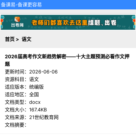
备课易
-备课更容易
首页
>
语文
2026届高考作文新趋势解密——十大主题预测必看作文押
题
更新时间：2026-06-06
资源科目：语文
适应版本：统编版
适应地区：全国
文档类型：docx
文档大小：167.4KB
文档来源：
21世纪教育网
文档摘要：