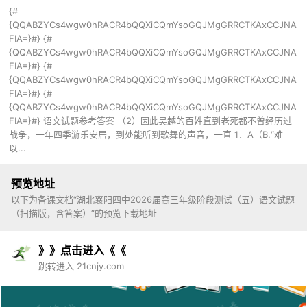
{#
{QQABZYCs4wgw0hRACR4bQQXiCQmYsoGQJMgGRRCTKAxCCJNA
FIA=}#} {#
{QQABZYCs4wgw0hRACR4bQQXiCQmYsoGQJMgGRRCTKAxCCJNA
FIA=}#} {#
{QQABZYCs4wgw0hRACR4bQQXiCQmYsoGQJMgGRRCTKAxCCJNA
FIA=}#} {#
{QQABZYCs4wgw0hRACR4bQQXiCQmYsoGQJMgGRRCTKAxCCJNA
FIA=}#} 语文试题参考答案 （2）因此吴越的百姓直到老死都不曾经历过
战争，一年四季游乐安居，到处能听到歌舞的声音，一直 1．A（B.“难
以...
预览地址
以下为备课文档“湖北襄阳四中2026届高三年级阶段测试（五）语文试题
（扫描版，含答案）”的预览下载地址
》》点击进入《《
跳转进入 21cnjy.com