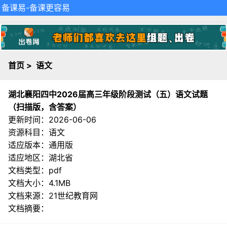
备课易
-备课更容易
首页
>
语文
湖北襄阳四中2026届高三年级阶段测试（五）语文试题
（扫描版，含答案）
更新时间：2026-06-06
资源科目：语文
适应版本：通用版
适应地区：湖北省
文档类型：pdf
文档大小：4.1MB
文档来源：
21世纪教育网
文档摘要：