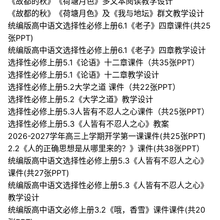
《故都的秋》《荷塘月色》多文本阅读教学设计
《故都的秋》《荷塘月色》及《我与地坛》群文教学设计
统编版高中语文选择性必修上册6.1《老子》四章课件(共25
张PPT)
统编版高中语文选择性必修上册6.1《老子》四章教学设计
选择性必修上册5.1《论语》十二章课件（共35张PPT）
选择性必修上册5.1《论语》十二章教学设计
选择性必修上册5.2大学之道 课件（共22张PPT）
选择性必修上册5.2《大学之道》教学设计
选择性必修上册5.3人皆有不忍人之心课件（共25张PPT）
选择性必修上册5.3《人皆有不忍人之心》教案
2026-2027学年高三上学期开学第一课课件(共25张PPT)
2.2《人的正确思想是从哪里来的？》课件(共38张PPT）
统编版高中语文选择性必修上册5.3《人皆有不忍人之心》
课件(共27张PPT)
统编版高中语文选择性必修上册5.3《人皆有不忍人之心》
教学设计
统编版高中语文必修上册3.2《哦，香雪》课件课件(共20