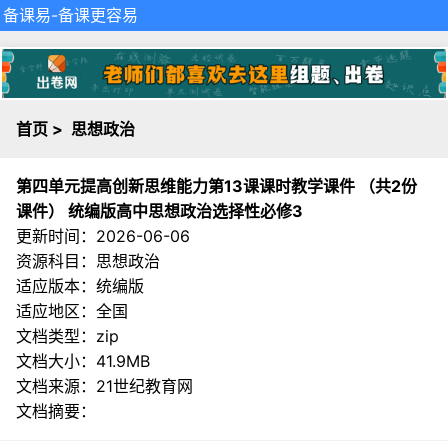
备课易
-备课更容易
首页
>
思想政治
第四单元提高创新思维能力第13课课时教学课件 （共2份
课件） 统编版高中思想政治选择性必修3
更新时间：2026-06-06
资源科目：思想政治
适应版本：统编版
适应地区：全国
文档类型：zip
文档大小：41.9MB
文档来源：
21世纪教育网
文档摘要：