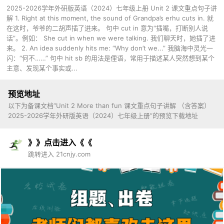
2025-2026学年外研版英语（2024）七年级上册 Unit 2 课文重点句子讲
解 1. Right at this moment, the sound of Grandpa’s erhu cuts in. 就
在这时，爷爷的二胡声插了进来。 句中 cut in 意为“插嘴，打断别人说
话”。例如： She cut in when we were talking. 我们聊天时，她插了进
来。 2. An idea suddenly hits me: “Why don’t we...” 我脑海中灵光一
闪：“何不……” 句中 hit sb 的用法是俚语，常用于描述某人突然想到某个
主意、发现某个事实或...
预览地址
以下为备课文档“Unit 2 More than fun 课文重点句子讲解 （含答案）
2025-2026学年外研版英语（2024）七年级上册”的预览下载地址
》》点击进入《《
跳转进入 21cnjy.com