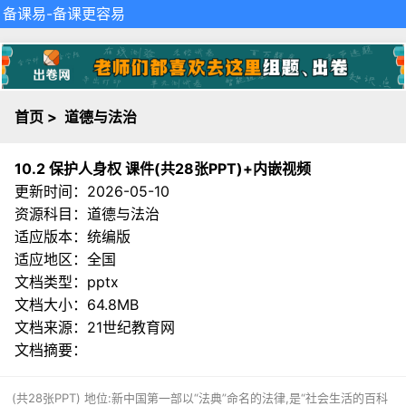
备课易
-备课更容易
首页
>
道德与法治
10.2 保护人身权 课件(共28张PPT)+内嵌视频
更新时间：2026-05-10
资源科目：道德与法治
适应版本：统编版
适应地区：全国
文档类型：pptx
文档大小：64.8MB
文档来源：
21世纪教育网
文档摘要：
(共28张PPT) 地位:新中国第一部以“法典”命名的法律,是“社会生活的百科