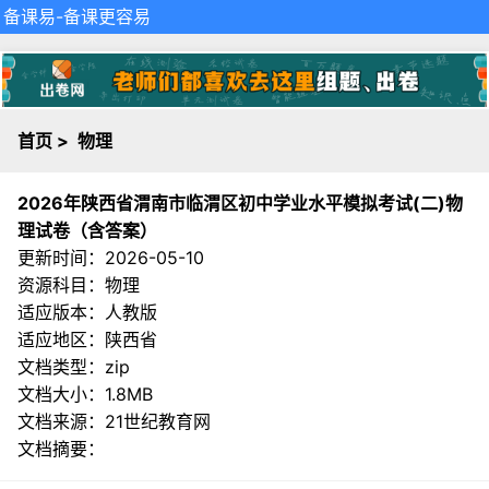
备课易
-备课更容易
首页
>
物理
2026年陕西省渭南市临渭区初中学业水平模拟考试(二)物
理试卷（含答案）
更新时间：2026-05-10
资源科目：物理
适应版本：人教版
适应地区：陕西省
文档类型：zip
文档大小：1.8MB
文档来源：
21世纪教育网
文档摘要：