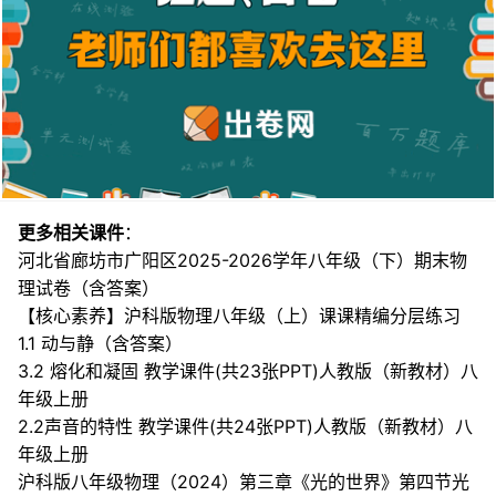
更多相关课件
：
河北省廊坊市广阳区2025-2026学年八年级（下）期末物
理试卷（含答案）
【核心素养】沪科版物理八年级（上）课课精编分层练习
1.1 动与静（含答案）
3.2 熔化和凝固 教学课件(共23张PPT)人教版（新教材）八
年级上册
2.2声音的特性 教学课件(共24张PPT)人教版（新教材）八
年级上册
沪科版八年级物理（2024）第三章《光的世界》第四节光