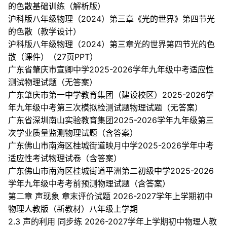
的色散基础训练（解析版）
沪科版八年级物理（2024）第三章《光的世界》第四节光
的色散（教学设计）
沪科版八年级物理（2024）第三章光的世界第四节光的色
散（课件）（27页PPT）
广东省肇庆市宣卿中学2025-2026学年九年级中考适应性
测试物理试题（无答案）
广东肇庆市第一中学教育集团（建设校区）2025-2026学
年九年级中考第三次模拟检测试题物理试题（无答案）
广东省深圳南山实验教育集团2025-2026学年九年级第三
次学业质量监测物理试题（含答案）
广东佛山市南海区桂城街道映月中学2025-2026学年中考
适应性考试物理试卷（含答案）
广东佛山市南海区桂城街道平洲第二初级中学2025-2026
学年九年级中考考前预测物理试题（含答案）
第二章 声现象 章末评价试题 2026-2027学年上学期初中
物理人教版（新教材）八年级上学期
2.3 声的利用 同步练 2026-2027学年上学期初中物理人教