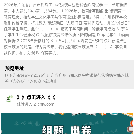
2026年广东省广州市海珠区中考道德与法治综合练习试卷 一、单项选择
题：本大题共20小题，共34分。 1.2026年，教育部明确提出“健康第一”
教育理念，推动学生文化学习与体育锻炼协调发展。3月，广州多所学校
取消传统早读，将其改为“微运动日”“大嗓门日”等特色活动，并设“懒觉日”
保障学生睡眠。此举（ ） A. 缩短了学习时间，降低学习成效 B. 尊重
了学生生命健康权 C. 彻底解决青少年体质下降的问题 D. 帮助学生正确面
对挫折 2.2025年新修订的《中华人民共和国治安管理处罚法》新增严惩
校园欺凌的规定。作为青少年，我们遇到校园欺凌应（ ） A. 学会自
我保护，袖手旁观 B. 保存实力，...
预览地址
以下为备课文档“2026年广东省广州市海珠区中考道德与法治综合练习试
卷（含答案）”的预览下载地址
》》点击进入《《
跳转进入 21cnjy.com