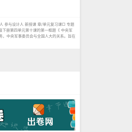
人 参与设计人 新授课 章/单元复习课□ 专题
年级下册第四单元第十课的第一框题《 中央军
务，中央军事委员会与全国人大的关系。旨在