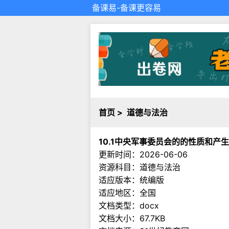
备课易
-备课更容易
首页
>
道德与法治
10.1中央军事委员会的的性质和产
更新时间：2026-06-06
资源科目：道德与法治
适应版本：统编版
适应地区：全国
文档类型：docx
文档大小：67.7KB