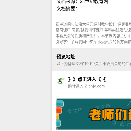
文档来源：
21世纪教育网
文档摘要：
初中道德与法治大单元课时教学设计 课题名称 
复习课□ 习题/试卷讲评课□ 学科实践活动
事委员会的性质和产生》。本节课内容主讲
引导学生了解我国中央军事委员会的各方面信息
预览地址
以下为备课文档“10.1中央军事委员会的的
》》点击进入《《
跳转进入 21cnjy.com