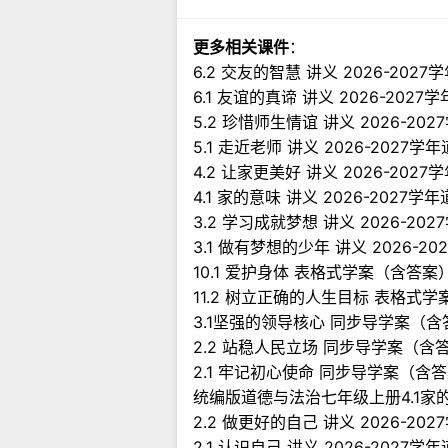
更多相关课件
：
6.2 交友的智慧 讲义 2026-2
6.1 友谊的真谛 讲义 2026-20
5.2 珍惜师生情谊 讲义 2026-
5.1 走近老师 讲义 2026-202
4.2 让家更美好 讲义 2026-2
4.1 家的意味 讲义 2026-202
3.2 学习成就梦想 讲义 2026-
3.1 做有梦想的少年 讲义 2026
10.1 爱护身体 表格式学案（含答案
11.2 树立正确的人生目标 表格式
3.1坚强的领导核心 同步导学案（含答
2.2 站稳人民立场 同步导学案（含答
2.1 牢记初心使命 同步导学案（含答案
统编版道德与法治七年级上册4.1家
2.2 做更好的自己 讲义 2026-
2.1 认识自己 讲义 2026-202