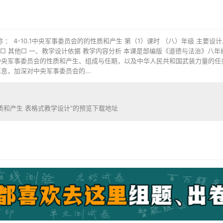
： 4-10.1中央军事委员会的的性质和产生 第（1）课时 （八）年级 主要设计
课□ 其他□ 一、教学设计依据 教学内容分析 本课是部编版《道德与法治》八
中央军事委员会的性质和产生、组成与任期，以及中华人民共和国武装力量的任
，加深对中央军事委员会的...
性质和产生 表格式教学设计”的预览下载地址